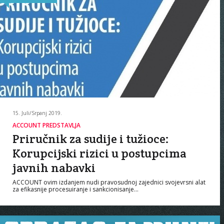
15. Juli/Srpanj 2019.
ACCOUNT PREDSTAVLJA
Priručnik za sudije i tužioce:
Korupcijski rizici u postupcima
javnih nabavki
ACCOUNT ovim izdanjem nudi pravosudnoj zajednici svojevrsni alat
za efikasnije procesuiranje i sankcionisanje…