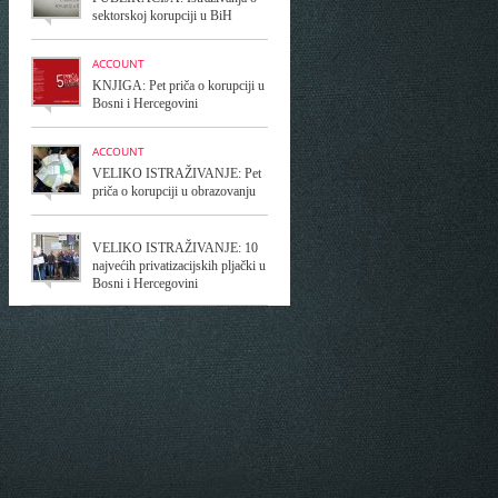
sektorskoj korupciji u BiH
ACCOUNT
KNJIGA: Pet priča o korupciji u
Bosni i Hercegovini
ACCOUNT
VELIKO ISTRAŽIVANJE: Pet
priča o korupciji u obrazovanju
VELIKO ISTRAŽIVANJE: 10
najvećih privatizacijskih pljački u
Bosni i Hercegovini