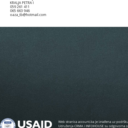
KRALJA PETRA I
059 261 411
065 663 946
oaza_tb@hotmail.com