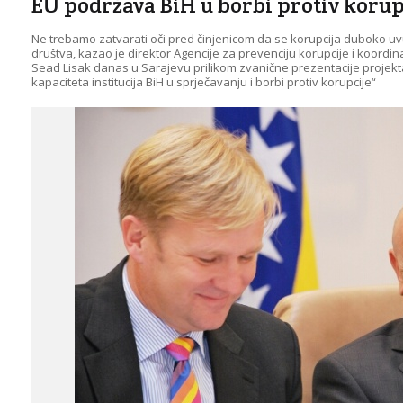
EU podržava BiH u borbi protiv korup
Ne trebamo zatvarati oči pred činjenicom da se korupcija duboko uv
društva, kazao je direktor Agencije za prevenciju korupcije i koordin
Sead Lisak danas u Sarajevu prilikom zvanične prezentacije projekta
kapaciteta institucija BiH u sprječavanju i borbi protiv korupcije“