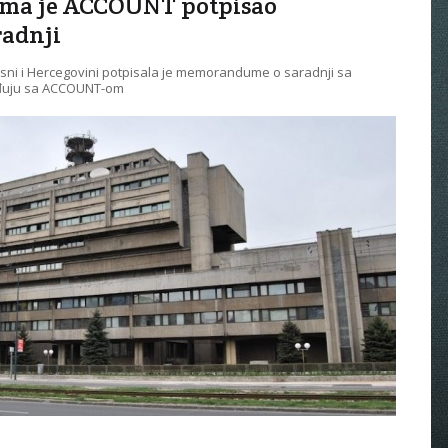
jima je ACCOUNT potpisao
adnji
ni i Hercegovini potpisala je memorandume o saradnji sa
rađuju sa ACCOUNT-om