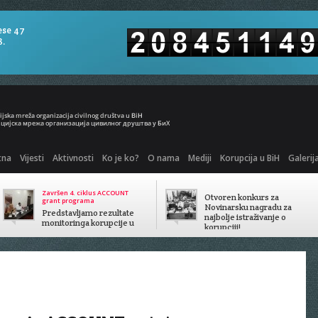
ese 47
8.
tna
Vijesti
Aktivnosti
Ko je ko?
O nama
Mediji
Korupcija u BiH
Galerij
Završen 4. ciklus ACCOUNT
Otvoren konkurs za
grant programa
Novinarsku nagradu za
Predstavljamo rezultate
najbolje istraživanje o
monitoringa korupcije u
korupciji!
javnom sektoru