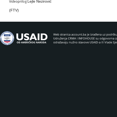
Videoprilog
Lejle Nezirović
(FTV)