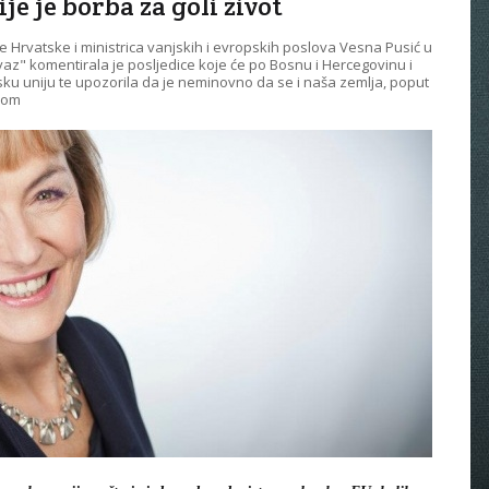
e je borba za goli život
 Hrvatske i ministrica vanjskih i evropskih poslova Vesna Pusić u
az" komentirala je posljedice koje će po Bosnu i Hercegovinu i
sku uniju te upozorila da je neminovno da se i naša zemlja, poput
ijom